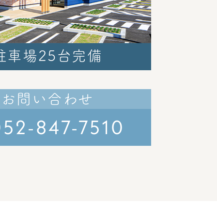
駐車場25台完備
お問い合わせ
052-847-7510