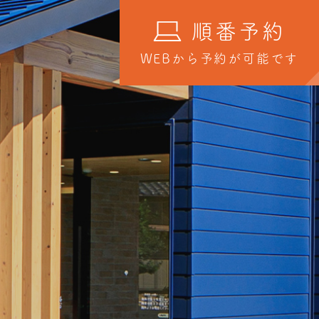
順番予約
WEBから予約が可能です