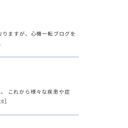
ておりますが、心機一転ブログを
]
。 これから様々な疾患や症
re]