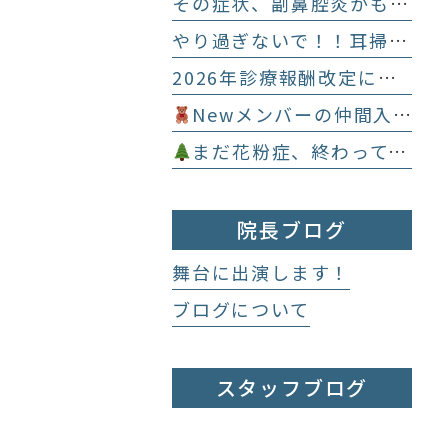
その症状、副鼻腔炎かも？！
やり過ぎないで！！耳掃除
2026年診療報酬改定に伴う加算について
Newメンバーの仲間入り
まだ花粉症、終わってません
院長ブログ
舞台に出演します！
ブログについて
スタッフブログ