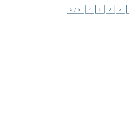
5 / 5
<
1
2
3