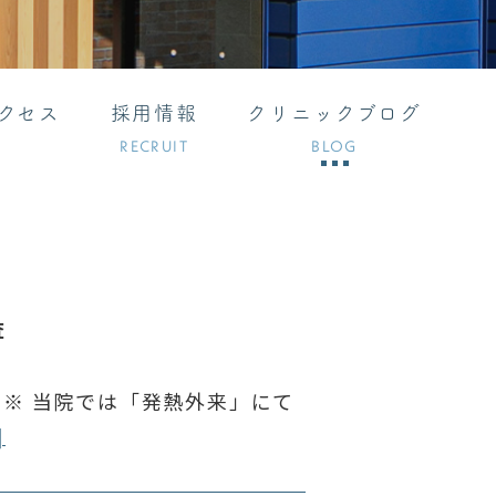
クセス
採用情報
クリニックブログ
RECRUIT
BLOG
査
※ 当院では「発熱外来」にて
]