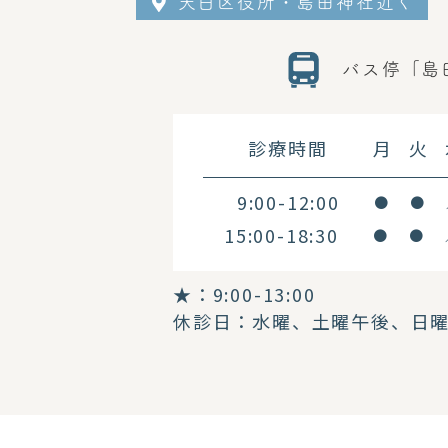
天白区役所・島田神社近く
バス停「島
診療時間
月
火
9:00-12:00
●
●
15:00-18:30
●
●
★
：9:00-13:00
休診日：水曜、土曜午後、日