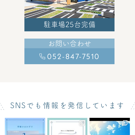
駐車場25台完備
お問い合わせ
052-847-7510
SNSでも情報を発信しています