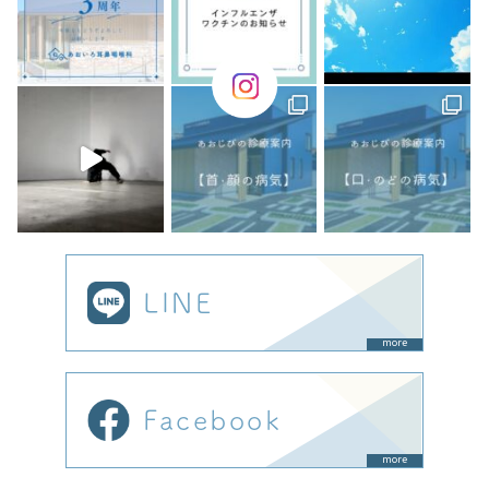
LINE
more
Facebook
more