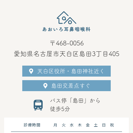
〒468-0056
愛知県名古屋市天白区島田3丁目405
天白区役所・島田神社近く
島田交差点すぐ
バス停「島田」から
徒歩5分
診療時間
月
火
水
木
金
土
日
祝