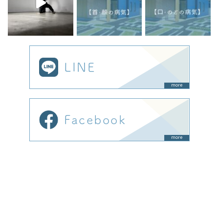
LINE
more
Facebook
more