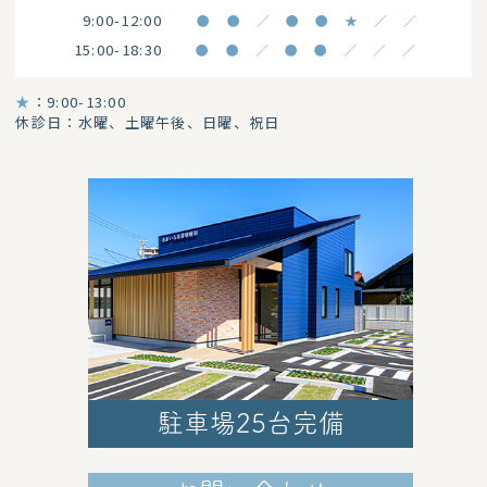
9:00-12:00
●
●
／
●
●
★
／
／
15:00-18:30
●
●
／
●
●
／
／
／
★
：9:00-13:00
休診日：水曜、土曜午後、日曜、祝日
駐車場25台完備